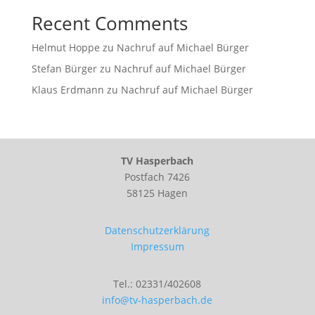
Recent Comments
Helmut Hoppe
zu
Nachruf auf Michael Bürger
Stefan Bürger
zu
Nachruf auf Michael Bürger
Klaus Erdmann
zu
Nachruf auf Michael Bürger
TV Hasperbach
Postfach 7426
58125 Hagen
Datenschutzerklärung
Impressum
Tel.: 02331/402608
info@tv-hasperbach.de