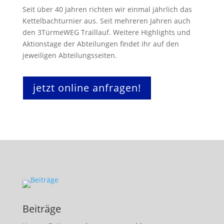
Seit über 40 Jahren richten wir einmal jährlich das
Kettelbachturnier aus. Seit mehreren Jahren auch
den 3TürmeWEG Traillauf. Weitere Highlights und
Aktionstage der Abteilungen findet ihr auf den
jeweiligen
Abteilungsseiten.
jetzt online anfragen!
Beiträge