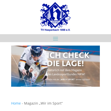
Home
-
Magazin „Wir im Sport“