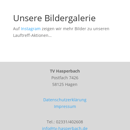
Unsere Bildergalerie
Auf
Instagram
zeigen wir mehr Bilder zu unseren
Lauftreff-Aktionen…
TV Hasperbach
Postfach 7426
58125 Hagen
Datenschutzerklärung
Impressum
Tel.: 02331/402608
info@tv-hasperbach.de