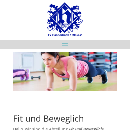
Fit und Beweglich
Hallo, wir sind die Abteilung
Fit und Beweglich
!