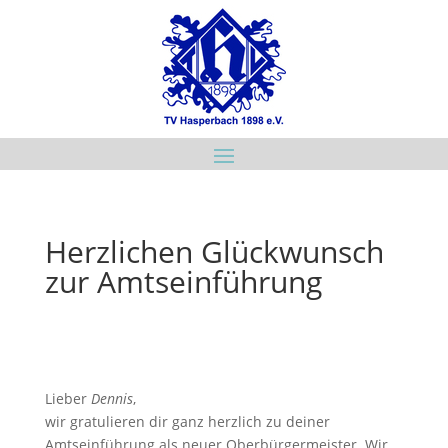
Herzlichen Glückwunsch
zur Amtseinführung
Lieber
Dennis
,
wir gratulieren dir ganz herzlich zu deiner
Amtseinführung als neuer Oberbürgermeister. Wir