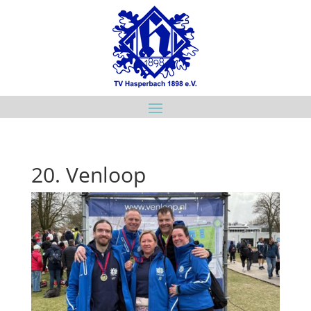
20. Venloop