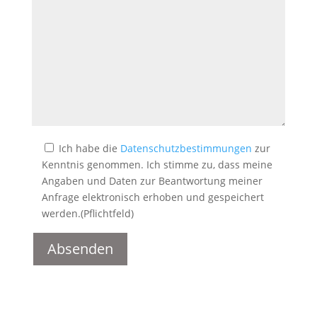
Ich habe die
Datenschutzbestimmungen
zur
Kenntnis genommen. Ich stimme zu, dass meine
Angaben und Daten zur Beantwortung meiner
Anfrage elektronisch erhoben und gespeichert
werden.(Pflichtfeld)
A
l
t