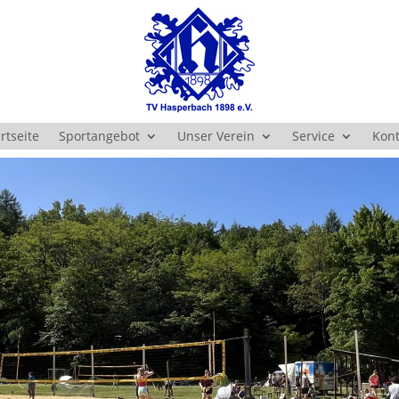
rtseite
Sportangebot
Unser Verein
Service
Kont