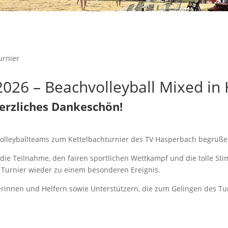
urnier
 2026 – Beachvolleyball Mixed in
herzliches Dankeschön!
e Volleyballteams zum Kettelbachturnier des TV Hasperbach begrüße
die Teilnahme, den fairen sportlichen Wettkampf und die tolle S
 Turnier wieder zu einem besonderen Ereignis.
erinnen und Helfern sowie Unterstützern, die zum Gelingen des Tu