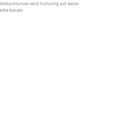
lbachturnier wird frühzeitig auf dieser
 Media-Kanäle