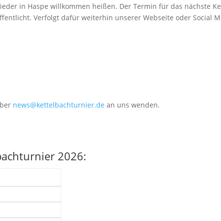
er in Haspe willkommen heißen. Der Termin für das nächste Kette
fentlicht. Verfolgt dafür weiterhin unserer Webseite oder Social
über
news@kettelbachturnier.de
an uns wenden.
achturnier 2026: