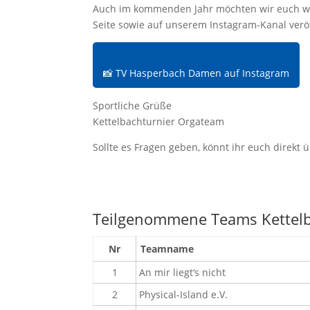
Auch im kommenden Jahr möchten wir euch wied
Seite sowie auf unserem Instagram-Kanal veröf
📸 TV Hasperbach Damen auf Instagram
Sportliche Grüße
Kettelbachturnier Orgateam
Sollte es Fragen geben, könnt ihr euch direkt 
Teilgenommene Teams Kettelb
Nr
Teamname
1
An mir liegt‘s nicht
2
Physical-Island e.V.