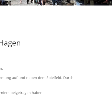
 Hagen
n.
timmung auf und neben dem Spielfeld. Durch
rniers beigetragen haben.