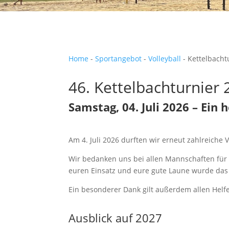
Home
-
Sportangebot
-
Volleyball
-
Kettelbacht
46. Kettelbachturnier
Samstag, 04. Juli 2026
– Ein 
Am 4. Juli 2026 durften wir erneut zahlreich
Wir bedanken uns bei allen Mannschaften für 
euren Einsatz und eure gute Laune wurde das
Ein besonderer Dank gilt außerdem allen Helf
Ausblick auf 2027