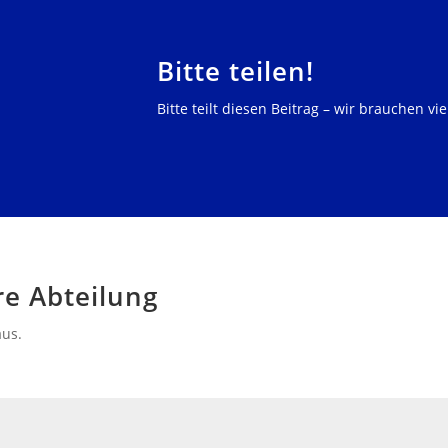
Bitte teilen!
Bitte teilt diesen Beitrag – wir brauchen vi
re Abteilung
aus.