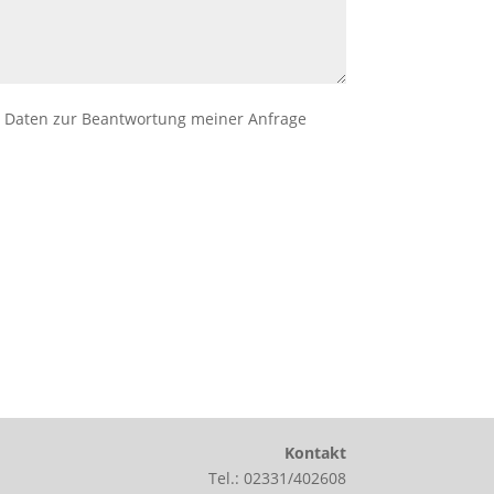
 Daten zur Beantwortung meiner Anfrage
Kontakt
Tel.: 02331/402608