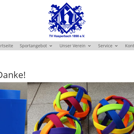
rtseite
Sportangebot
Unser Verein
Service
Kont
 Danke!