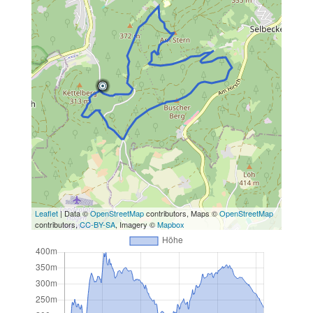
Leaflet
| Data ©
OpenStreetMap
contributors, Maps ©
OpenStreetMap
contributors,
CC-BY-SA
, Imagery ©
Mapbox