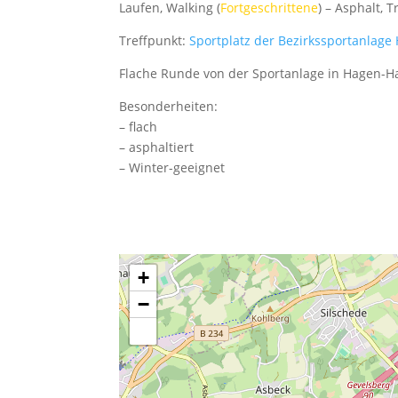
Laufen, Walking (
Fortgeschrittene
) – Asphalt, T
Treffpunkt:
Sportplatz der Bezirkssportanlage
Flache Runde von der Sportanlage in Hagen-H
Besonderheiten:
– flach
– asphaltiert
– Winter-geeignet
+
−