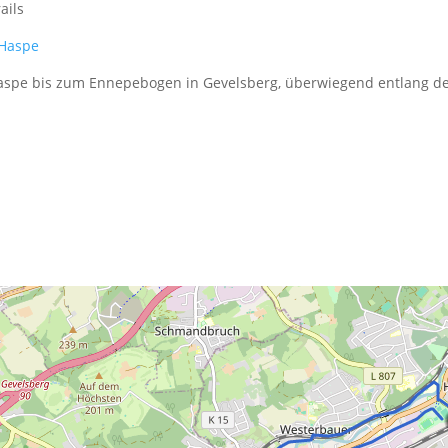
rails
 Haspe
aspe bis zum Ennepebogen in Gevelsberg, überwiegend entlang d