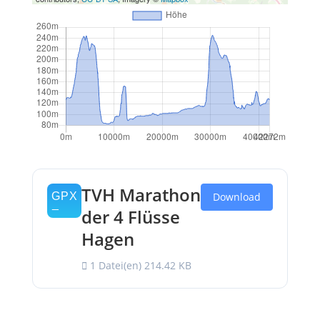
TVH Marathon
Download
der 4 Flüsse
Hagen
1 Datei(en)
214.42 KB