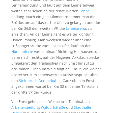
Lennemündung und läuft auf dem Lenneradweg
weiter, sehr schön an der renaturierten
Lenne
entlang. Nach einigen Kilometern nimmt man die
Brücke, um auf das rechte Ufer zu gelangen und dort
bei Km 26,5 den zweiten VP, die
Lennearena
, zu
erreichen. An der Lenne geht es weiter Richtung
Hohenlimburg. Man wechselt wieder über eine
Fußgängerbrücke zum linken Ufer, läuft an der
Hünenpforte
vorbei hinauf Richtung Holthausen, um
dann nach rechts, auf der Hagener Volkslaufstrecke
umgekehrt den Trailanstieg nach Emst hinauf zu
erklimmen. Oben im Wald folgt bei Km 29 ein kleiner
Abstecher zum sehenswerten Aussichtspunkt über
den
Steinbruch Donnerkuhle
. Ganz oben in Emst
angekommen wartet bei Km 32 mit einer Tankstelle
der dritte VP der Runde.
Von Emst geht es das Wasserlose Tal hinab an
Arbeitersiedlung Waldorfstraße
und
Stadthalle