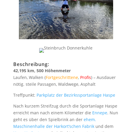
Beschreibung:
42,195 km, 500 Höhenmeter
Laufen, Walken (
Fortgeschrittene
,
Profis
) – Ausdauer
nötig. steile Passagen, Waldwege, Asphalt
Treffpunkt:
Parkplatz der Bezirkssportanlage Haspe
Nach kurzem Streifzug durch die Sportanlage Haspe
erreicht man nach einem Kilometer die
Ennepe
. Nun
geht es über den Spielbrink an der
ehem.
Maschinenhalle der Harkort’schen Fabrik
und dem