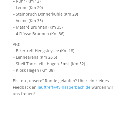
– Ruhr (Km 12)
– Lenne (Km 20)
– Steinbruch Donnerkuhle (Km 29)
– Volme (Km 35)
– Mataré Brunnen (Km 35)
– 4 Flüsse Brunnen (Km 36)
VPs:
– Bikertreff Hengsteysee (Km 18)
– Lennearena (Km 26,5)
– Shell Tankstelle Hagen-Emst (Km 32)
– Kiosk Hagen (Km 38)
Bist du „unsere“ Runde gelaufen? Über ein kleines
Feedback an
lauftreff@tv-hasperbach.de
würden wir
uns freuen!