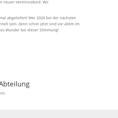
en neuen Vereinsrekord. Wir
nmal abgeliefert! Wer 2026 bei der nächsten
nell sein, denn schon jetzt sind vor allem im
oßes Wunder bei dieser Stimmung!
Abteilung
aus.