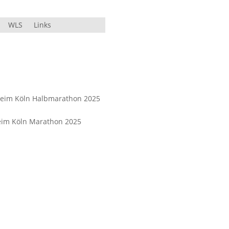
WLS
Links