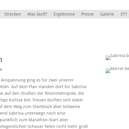
Strecken
Was läuft?
Ergebnisse
Presse
Galerie
3TT
n
hr
n Anspannung ging es für zwei unserer
 Köln. Auf dem Plan standen dort für Sabrina
n auf den Straßen der Rheinmetropole, die
tige Kulisse bot. Freuen durften sich dabei
uf dem Weg zum Startblock aber teilweise
end Sabrina unterwegs noch eine
 pünktlich zum Marathon-Start aber
elegentlichen Schauer fielen nicht mehr groß