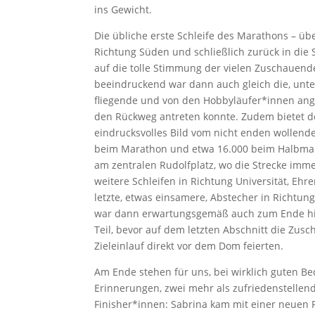
ins Gewicht.
Die übliche erste Schleife des Marathons – üb
Richtung Süden und schließlich zurück in die 
auf die tolle Stimmung der vielen Zuschauende
beeindruckend war dann auch gleich die, unte
fliegende und von den Hobbyläufer*innen ange
den Rückweg antreten konnte. Zudem bietet d
eindrucksvolles Bild vom nicht enden wollend
beim Marathon und etwa 16.000 beim Halbmara
am zentralen Rudolfplatz, wo die Strecke imm
weitere Schleifen in Richtung Universität, Ehr
letzte, etwas einsamere, Abstecher in Richtung
war dann erwartungsgemäß auch zum Ende hi
Teil, bevor auf dem letzten Abschnitt die Zu
Zieleinlauf direkt vor dem Dom feierten.
Am Ende stehen für uns, bei wirklich guten Be
Erinnerungen, zwei mehr als zufriedenstellend
Finisher*innen: Sabrina kam mit einer neuen 