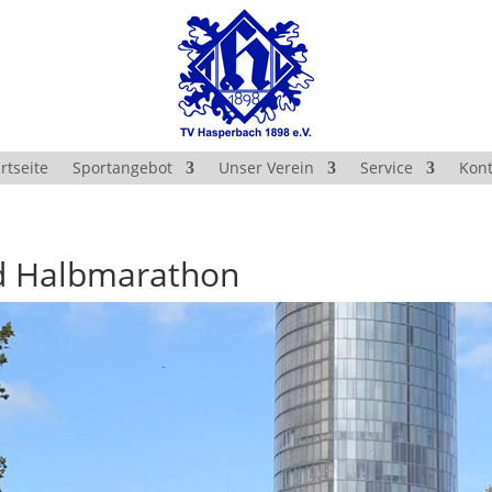
rtseite
Sportangebot
Unser Verein
Service
Kont
d Halbmarathon