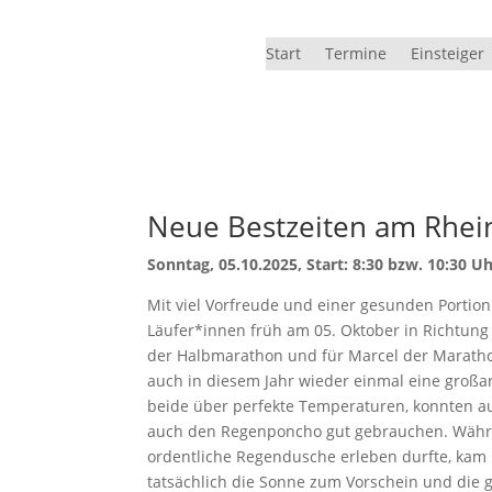
Start
Termine
Einsteiger
Neue Bestzeiten am Rhei
Sonntag, 05.10.2025, Start: 8:30 bzw. 10:30 U
Mit viel Vorfreude und einer gesunden Portio
Läufer*innen früh am 05. Oktober in Richtung
der Halbmarathon und für Marcel der Maratho
auch in diesem Jahr wieder einmal eine großar
beide über perfekte Temperaturen, konnten a
auch den Regenponcho gut gebrauchen. Währ
ordentliche Regendusche erleben durfte, kam
tatsächlich die Sonne zum Vorschein und die g