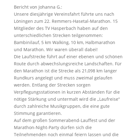
Bericht von Johanna G.:
Unsere diesjährige Vereinsfahrt führte uns nach
Löningen zum 22. Remmers-Hasetal-Marathon. 15
Mitglieder des TV Hasperbach haben auf den
unterschiedlichen Strecken teilgenommen:
Bambinilauf, 5 km Walking, 10 km, Halbmarathon
und Marathon. Wir waren überall dabei!
Die Laufstrecke führt auf einer ebenen und schönen
Route durch abwechslungsreiche Landschaften. Für
den Marathon ist die Strecke als 21,098 km langer
Rundkurs angelegt und muss zweimal gelaufen
werden. Entlang der Strecken sorgen
Verpflegungsstationen in kurzen Abständen für die
nötige Stärkung und untermalt wird die „Laufreise“
durch zahlreiche Musikgruppen, die eine gute
Stimmung garantieren.
Auf dem großen Sommerabend-Lauffest und der
Marathon-Night-Party dürfen sich die
Teilnehmenden noch einmal feiern lassen und die