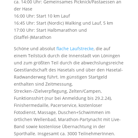
ca. 14:00 Uhr: Gemeinsames Picknick/Pastaessen an
der Hase
16:00 Uhr: Start 10 km Lauf
16:45 Uhr: Start (Nordic) Walking und Lauf, 5 km
17:00 Uhr: Start Halbmarathon und
(Staffel-)Marathon
Schöne und absolut
flache Laufstrecke
, die auf
einem Teilstück durch die Innenstadt von Löningen
und zum größten Teil durch die abwechslungsreiche
Geestlandschaft des Hasetals und über den Hasetal-
Radwanderweg führt. Im günstigen Startgeld
enthalten sind Zeitmessung,
Strecken-/Zielverpflegung, Zelten/Campen,
Funktionsshirt (nur bei Anmeldung bis 29.2.24),
Finishermedaille, Pacerservice, kostenloser
Fotodienst, Massage, Duschen+Schwimmen im
örtlichen Wellenbad, Marathon-Partynacht mit Live-
Band sowie kostenlose Übernachtung in der
Sporthalle. Insgesamt ca. 3000 TeilnehmerInnen.